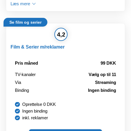
Læs mere
Se film og serier
4,2
Film & Serier m/reklamer
Pris måned
99 DKK
TV-kanaler
Vælg op til 11
Via
Streaming
Binding
Ingen binding
Oprettelse 0 DKK
Ingen binding
inkl. reklamer