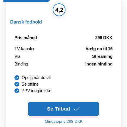
4,2
Dansk fodbold
Pris måned
299 DKK
TV-kanaler
Vælg op til 16
Via
Streaming
Binding
Ingen binding
Opsig når du vil
Se offline
PPV indgår ikke
Se Tilbud
Mindstepris 299 DKK