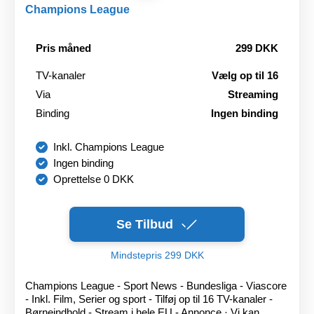
Champions League
Pris måned
299 DKK
TV-kanaler
Vælg op til 16
Via
Streaming
Binding
Ingen binding
Inkl. Champions League
Ingen binding
Oprettelse 0 DKK
Se Tilbud
Mindstepris 299 DKK
Champions League - Sport News - Bundesliga - Viascore
- Inkl. Film, Serier og sport - Tilføj op til 16 TV-kanaler -
Børneindhold - Stream i hele EU - Annonce · Vi kan