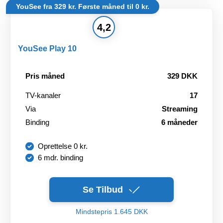
YouSee fra 329 kr. Første måned til 0 kr.
4,2
YouSee Play 10
Pris måned
329 DKK
TV-kanaler
17
Via
Streaming
Binding
6 måneder
Oprettelse 0 kr.
6 mdr. binding
Se Tilbud
Mindstepris 1.645 DKK