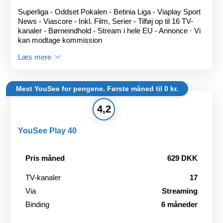
Superliga - Oddset Pokalen - Betinia Liga - Viaplay Sport
News - Viascore - Inkl. Film, Serier - Tilføj op til 16 TV-
kanaler - Børneindhold - Stream i hele EU - Annonce · Vi
kan modtage kommission
Læs mere
Mest YouSee for pengene. Første måned til 0 kr.
4,2
YouSee Play 40
Pris måned
629 DKK
TV-kanaler
17
Via
Streaming
Binding
6 måneder