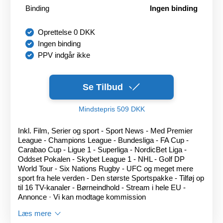
Binding
Ingen binding
Oprettelse 0 DKK
Ingen binding
PPV indgår ikke
Se Tilbud
Mindstepris 509 DKK
Inkl. Film, Serier og sport - Sport News - Med Premier
League - Champions League - Bundesliga - FA Cup -
Carabao Cup - Ligue 1 - Superliga - NordicBet Liga -
Oddset Pokalen - Skybet League 1 - NHL - Golf DP
World Tour - Six Nations Rugby - UFC og meget mere
sport fra hele verden - Den største Sportspakke - Tilføj op
til 16 TV-kanaler - Børneindhold - Stream i hele EU -
Annonce · Vi kan modtage kommission
Læs mere