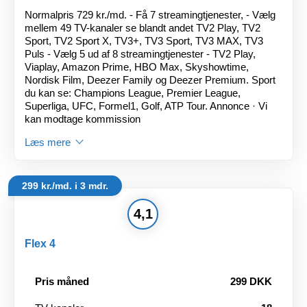
Normalpris 729 kr./md. - Få 7 streamingtjenester, - Vælg
mellem 49 TV-kanaler se blandt andet TV2 Play, TV2
Sport, TV2 Sport X, TV3+, TV3 Sport, TV3 MAX, TV3
Puls - Vælg 5 ud af 8 streamingtjenester - TV2 Play,
Viaplay, Amazon Prime, HBO Max, Skyshowtime,
Nordisk Film, Deezer Family og Deezer Premium. Sport
du kan se: Champions League, Premier League,
Superliga, UFC, Formel1, Golf, ATP Tour. Annonce · Vi
kan modtage kommission
Læs mere
299 kr./md. i 3 mdr.
4,1
Flex 4
Pris måned
299 DKK