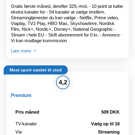
Gratis første måned, derefter 329,-/md. - 10 point at købe
ekstra kanaler for - 54 kanaler at vælge imellem.
Streamingtjenester du kan vælge - Netflix, Prime video,
Viaplay, TV2 Play, HBO Max, Skyshowtime, Nordisk
Film, Nick+, Nordic+, Disney+, National Geographic -
Stream i hele EU - Skift abonnement for 0 kr. - Annonce ·
Vi kan modtage kommission
Læs mere
Mest sport samlet ét sted
4,2
Premium
Pris måned
509 DKK
TV-kanaler
Vælg op til 16
Via
Streaming