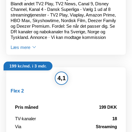
Blandt andet TV2 Play, TV2 News, Canal 9, Disney
Channel, Kanal 4 - Dansk Superliga - Vælg 1 ud af 8
streamingtjenester - TV2 Play, Viaplay, Amazon Prime,
HBO Max, Skyshowtime, Nordisk Film, Deezer Family
og Deezer Premium. Fordel: Se når det passer dig. Se
DR kanaler og nabokanaler fra Sverige, Norge og
Tyskland. Annonce · Vi kan modtage kommission
Læs mere
199 kr./md. i 3 mdr.
4,1
Flex 2
Pris måned
199 DKK
TV-kanaler
18
Via
Streaming