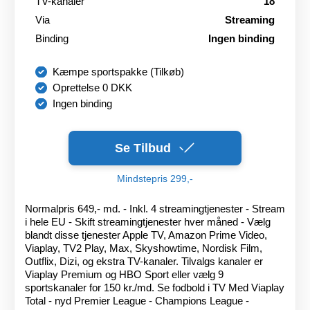
TV-kanaler
18
Via
Streaming
Binding
Ingen binding
Kæmpe sportspakke (Tilkøb)
Oprettelse 0 DKK
Ingen binding
Se Tilbud
Mindstepris 299,-
Normalpris 649,- md. - Inkl. 4 streamingtjenester - Stream
i hele EU - Skift streamingtjenester hver måned - Vælg
blandt disse tjenester Apple TV, Amazon Prime Video,
Viaplay, TV2 Play, Max, Skyshowtime, Nordisk Film,
Outflix, Dizi, og ekstra TV-kanaler. Tilvalgs kanaler er
Viaplay Premium og HBO Sport eller vælg 9
sportskanaler for 150 kr./md. Se fodbold i TV Med Viaplay
Total - nyd Premier League - Champions League -