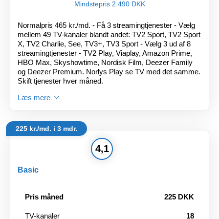
Mindstepris 2.490 DKK
Normalpris 465 kr./md. - Få 3 streamingtjenester - Vælg
mellem 49 TV-kanaler blandt andet: TV2 Sport, TV2 Sport
X, TV2 Charlie, See, TV3+, TV3 Sport - Vælg 3 ud af 8
streamingtjenester - TV2 Play, Viaplay, Amazon Prime,
HBO Max, Skyshowtime, Nordisk Film, Deezer Family
og Deezer Premium. Norlys Play se TV med det samme.
Skift tjenester hver måned.
Læs mere
225 kr./md. i 3 mdr.
4,1
Basic
Pris måned
225 DKK
TV-kanaler
18