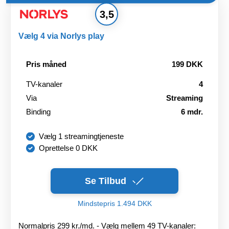
3,5
Vælg 4 via Norlys play
Pris måned
199 DKK
TV-kanaler
4
Via
Streaming
Binding
6 mdr.
Vælg 1 streamingtjeneste
Oprettelse 0 DKK
Se Tilbud
Mindstepris 1.494 DKK
Normalpris 299 kr./md. - Vælg mellem 49 TV-kanaler: