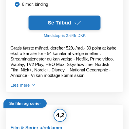
6 mdr. binding
Se Tilbud
Mindstepris 2.645 DKK
Gratis første måned, derefter 529,-/md.- 30 point at købe
ekstra kanaler for - 54 kanaler at vælge imellem.
Streamingtjenester du kan vælge - Netflix, Prime video,
Viaplay, TV2 Play, HBO Max, Skyshowtime, Nordisk
Film, Nick+, Nordic+, Disney+, National Geographic -
Annonce · Vi kan modtage kommission
Læs mere
Se film og serier
4,2
Film & Serier u/reklamer