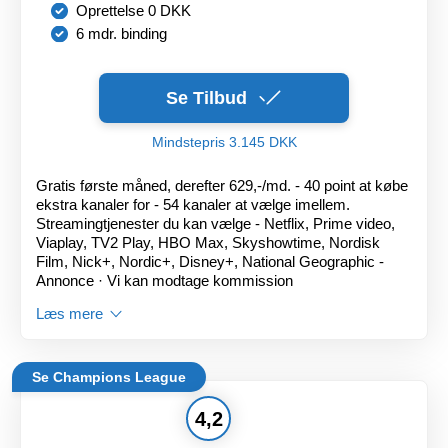
Oprettelse 0 DKK
6 mdr. binding
Se Tilbud
Mindstepris 3.145 DKK
Gratis første måned, derefter 629,-/md. - 40 point at købe
ekstra kanaler for - 54 kanaler at vælge imellem.
Streamingtjenester du kan vælge - Netflix, Prime video,
Viaplay, TV2 Play, HBO Max, Skyshowtime, Nordisk
Film, Nick+, Nordic+, Disney+, National Geographic -
Annonce · Vi kan modtage kommission
Læs mere
Se Champions League
4,2