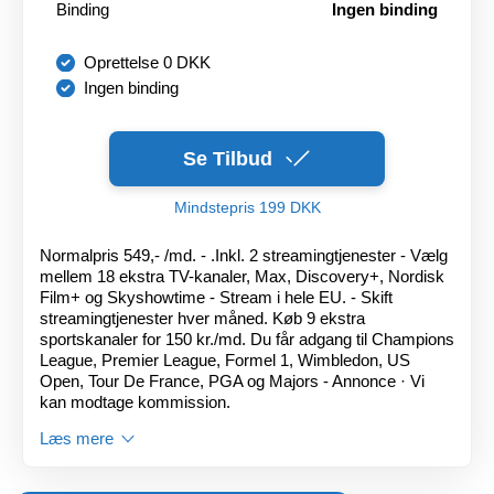
Binding
Ingen binding
Oprettelse 0 DKK
Ingen binding
Se Tilbud
Mindstepris 199 DKK
Normalpris 549,- /md. - .Inkl. 2 streamingtjenester - Vælg
mellem 18 ekstra TV-kanaler, Max, Discovery+, Nordisk
Film+ og Skyshowtime - Stream i hele EU. - Skift
streamingtjenester hver måned. Køb 9 ekstra
sportskanaler for 150 kr./md. Du får adgang til Champions
League, Premier League, Formel 1, Wimbledon, US
Open, Tour De France, PGA og Majors - Annonce · Vi
kan modtage kommission.
Læs mere