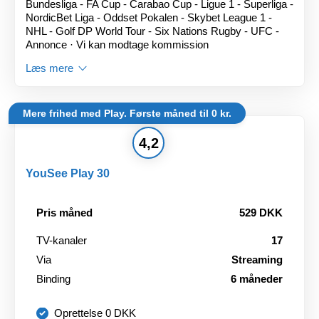
Bundesliga - FA Cup - Carabao Cup - Ligue 1 - Superliga -
NordicBet Liga - Oddset Pokalen - Skybet League 1 -
NHL - Golf DP World Tour - Six Nations Rugby - UFC -
Annonce · Vi kan modtage kommission
Læs mere
Mere frihed med Play. Første måned til 0 kr.
4,2
YouSee Play 30
Pris måned
529 DKK
TV-kanaler
17
Via
Streaming
Binding
6 måneder
Oprettelse 0 DKK