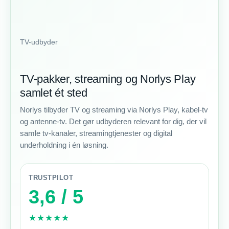
TV-udbyder
TV-pakker, streaming og Norlys Play
samlet ét sted
Norlys tilbyder TV og streaming via Norlys Play, kabel-tv
og antenne-tv. Det gør udbyderen relevant for dig, der vil
samle tv-kanaler, streamingtjenester og digital
underholdning i én løsning.
TRUSTPILOT
3,6 / 5
★★★★★