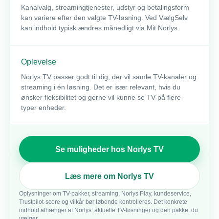
Kanalvalg, streamingtjenester, udstyr og betalingsform
kan variere efter den valgte TV-løsning. Ved VælgSelv
kan indhold typisk ændres månedligt via Mit Norlys.
Oplevelse
Norlys TV passer godt til dig, der vil samle TV-kanaler og
streaming i én løsning. Det er især relevant, hvis du
ønsker fleksibilitet og gerne vil kunne se TV på flere
typer enheder.
Se muligheder hos Norlys TV
Læs mere om Norlys TV
Oplysninger om TV-pakker, streaming, Norlys Play, kundeservice,
Trustpilot-score og vilkår bør løbende kontrolleres. Det konkrete
indhold afhænger af Norlys’ aktuelle TV-løsninger og den pakke, du
vælger.