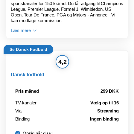
sportskanaler for 150 kr./md. Du får adgang til Champions
League, Premier League, Formel 1, Wimbledon, US
Open, Tour De France, PGA og Majors - Annonce · Vi
kan modtage kommission.
Læs mere
Se Dansk Fodbold
4,2
Dansk fodbold
Pris måned
299 DKK
TV-kanaler
Vælg op til 16
Via
Streaming
Binding
Ingen binding
Opsig når du vil