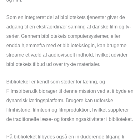
Som en integreret del af bibliotekets tjenester giver de
adgang til en ekstraordinær samling af danske film og tv-
serier. Gennem bibliotekets computersystemer, eller
endda hjemmefra med et bibliotekslogin, kan brugerne
streame et væld af audiovisuelt indhold, hvilket udvider
bibliotekets tilbud ud over trykte materialer.
Biblioteker er kendt som steder for læring, og
Filmstriben.dk bidrager til denne mission ved at tilbyde en
dynamisk læringsplatform. Brugere kan udforske
filmhistorie, filmteori og filmproduktion, hvilket supplerer
de traditionelle læse- og forskningsaktiviteter i biblioteket.
På biblioteket tilbydes også en inkluderende tilgang til