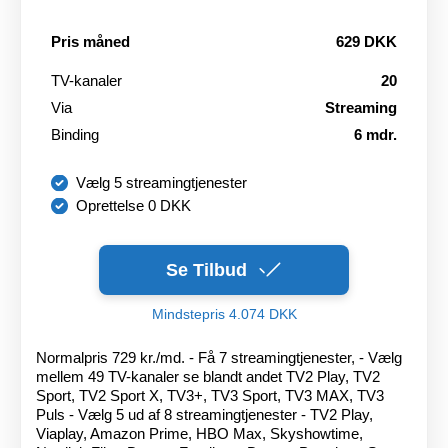
Pris måned
629 DKK
TV-kanaler
20
Via
Streaming
Binding
6 mdr.
Vælg 5 streamingtjenester
Oprettelse 0 DKK
Se Tilbud
Mindstepris 4.074 DKK
Normalpris 729 kr./md. - Få 7 streamingtjenester, - Vælg
mellem 49 TV-kanaler se blandt andet TV2 Play, TV2
Sport, TV2 Sport X, TV3+, TV3 Sport, TV3 MAX, TV3
Puls - Vælg 5 ud af 8 streamingtjenester - TV2 Play,
Viaplay, Amazon Prime, HBO Max, Skyshowtime,