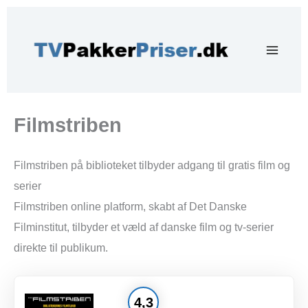
Gå
til
indholdet
Filmstriben
Filmstriben på biblioteket tilbyder adgang til gratis film og
serier
Filmstriben online platform, skabt af Det Danske
Filminstitut, tilbyder et væld af danske film og tv-serier
direkte til publikum.
4,3