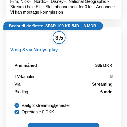
Film, Nick+, Nordic+, Disney+, National Geographic -
Stream i hele EU - Skift abonnement for 0 kr. - Annonce ·
Vi kan modtage kommission
Bedst til de fleste. SPAR 100 KR./MD. I 3 MDR.
3,5
Vælg 8 via Norlys play
Pris måned
365 DKK
TV-kanaler
8
Via
Streaming
Binding
6 mdr.
Vælg 3 streamingtjenester
Oprettelse 0 DKK