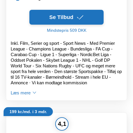
Se Tilbud
Mindstepris 509 DKK
Inkl. Film, Serier og sport - Sport News - Med Premier
League - Champions League - Bundesliga - FA Cup -
Carabao Cup - Ligue 1 - Superliga - NordicBet Liga -
Oddset Pokalen - Skybet League 1 - NHL - Golf DP
World Tour - Six Nations Rugby - UFC og meget mere
sport fra hele verden - Den største Sportspakke - Tilføj op
til 16 TV-kanaler - Børneindhold - Stream i hele EU -
Annonce · Vi kan modtage kommission
Læs mere
199 kr./md. i 3 mdr.
4,1