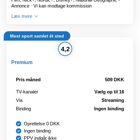
Annonce · Vi kan modtage kommission
Læs mere
Mest sport samlet ét sted
4,2
Premium
Pris måned
509 DKK
TV-kanaler
Vælg op til 16
Via
Streaming
Binding
Ingen binding
Oprettelse 0 DKK
Ingen binding
PPV indgår ikke