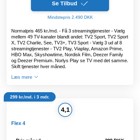
Se Tilbud
Mindstepris 2.490 DKK
Normalpris 465 kr./md. - Få 3 streamingtjenester - Vælg
mellem 49 TV-kanaler blandt andet: TV2 Sport, TV2 Sport
X, TV2 Charlie, See, TV3+, TV3 Sport - Vælg 3 ud af 8
streamingtjenester - TV2 Play, Viaplay, Amazon Prime,
HBO Max, Skyshowtime, Nordisk Film, Deezer Family
og Deezer Premium. Norlys Play se TV med det samme.
Skift tjenester hver måned.
Læs mere
299 kr./md. i 3 mdr.
4,1
Flex 4