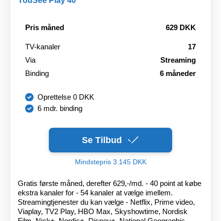
Pris måned
629 DKK
TV-kanaler
17
Via
Streaming
Binding
6 måneder
Oprettelse 0 DKK
6 mdr. binding
Se Tilbud
Mindstepris 3.145 DKK
Gratis første måned, derefter 629,-/md. - 40 point at købe
ekstra kanaler for - 54 kanaler at vælge imellem.
Streamingtjenester du kan vælge - Netflix, Prime video,
Viaplay, TV2 Play, HBO Max, Skyshowtime, Nordisk
Film, Nick+, Nordic+, Disney+, National Geographic -