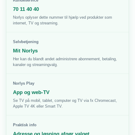
Kundeservice
70 11 40 40
Norlys oplyser dette nummer til hjælp ved produkter som
internet, TV og streaming.
Selvbetjening
Mit Norlys
Her kan du blandt andet administrere abonnement, betaling,
kanaler og streamingvalg.
Norlys Play
App og web-TV
Se TV på mobil, tablet, computer og TV via fx Chromecast,
Apple TV 4K eller Smart TV.
Praktisk info
Adresse og løsning afgør valget