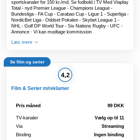
sportskanaler for 150 kr./md. Se fodbold i TV Med Viaplay
Total - nyd Premier League - Champions League -
Bundesliga - FA Cup - Carabao Cup - Ligue 1 - Superliga -
NordicBet Liga - Oddset Pokalen - Skybet League 1 -
NHL - Golf DP World Tour - Six Nations Rugby - UFC -
Annonce · Vi kan modtage kommission
Læs mere
Se film og serier
4,2
Film & Serier m/reklamer
Pris måned
99 DKK
TV-kanaler
Vælg op til 11
Via
Streaming
Binding
Ingen binding