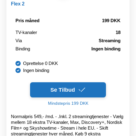
Flex 2
Pris måned
199 DKK
TV-kanaler
18
Via
Streaming
Binding
Ingen binding
Oprettelse 0 DKK
Ingen binding
Se Tilbud
Mindstepris 199 DKK
Normalpris 549,- /md. - .Inkl. 2 streamingtjenester - Vælg
mellem 18 ekstra TV-kanaler, Max, Discovery+, Nordisk
Film+ og Skyshowtime - Stream i hele EU. - Skift
streamingtjenester hver måned. Køb 9 ekstra