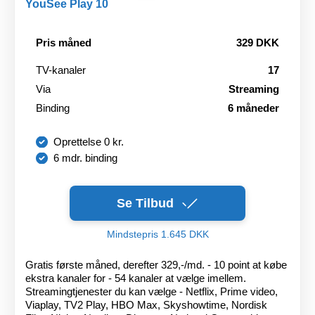
YouSee Play 10
Pris måned
329 DKK
TV-kanaler
17
Via
Streaming
Binding
6 måneder
Oprettelse 0 kr.
6 mdr. binding
Se Tilbud
Mindstepris 1.645 DKK
Gratis første måned, derefter 329,-/md. - 10 point at købe
ekstra kanaler for - 54 kanaler at vælge imellem.
Streamingtjenester du kan vælge - Netflix, Prime video,
Viaplay, TV2 Play, HBO Max, Skyshowtime, Nordisk