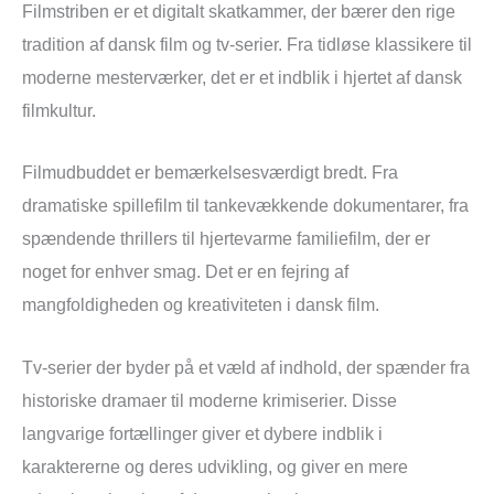
Filmstriben er et digitalt skatkammer, der bærer den rige
tradition af dansk film og tv-serier. Fra tidløse klassikere til
moderne mesterværker, det er et indblik i hjertet af dansk
filmkultur.
Filmudbuddet er bemærkelsesværdigt bredt. Fra
dramatiske spillefilm til tankevækkende dokumentarer, fra
spændende thrillers til hjertevarme familiefilm, der er
noget for enhver smag. Det er en fejring af
mangfoldigheden og kreativiteten i dansk film.
Tv-serier der byder på et væld af indhold, der spænder fra
historiske dramaer til moderne krimiserier. Disse
langvarige fortællinger giver et dybere indblik i
karaktererne og deres udvikling, og giver en mere