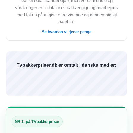
led i et betalt samarbejde, men vores indhold og
vurderinger er redaktionelt uafhængige og udarbejdes
med fokus på at give et retvisende og gennemsigtigt
overblik.
Se hvordan vi tjener penge
Tvpakkerpriser.dk er omtalt i danske medier:
NR 1. på TVpakkerpriser