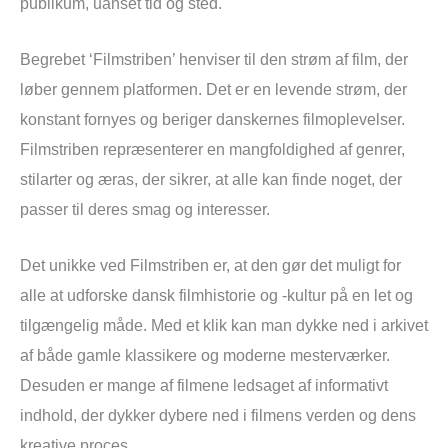
publikum, uanset tid og sted.
Begrebet ‘Filmstriben’ henviser til den strøm af film, der
løber gennem platformen. Det er en levende strøm, der
konstant fornyes og beriger danskernes filmoplevelser.
Filmstriben repræsenterer en mangfoldighed af genrer,
stilarter og æras, der sikrer, at alle kan finde noget, der
passer til deres smag og interesser.
Det unikke ved Filmstriben er, at den gør det muligt for
alle at udforske dansk filmhistorie og -kultur på en let og
tilgængelig måde. Med et klik kan man dykke ned i arkivet
af både gamle klassikere og moderne mesterværker.
Desuden er mange af filmene ledsaget af informativt
indhold, der dykker dybere ned i filmens verden og dens
kreative proces.