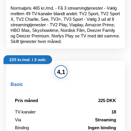
Normalpris 465 kr./md. - Få 3 streamingtjenester - Vælg
mellem 49 TV-kanaler blandt andet: TV2 Sport, TV2 Sport
X, TV2 Charlie, See, TV3+, TV3 Sport - Vælg 3 ud af 8
streamingtjenester - TV2 Play, Viaplay, Amazon Prime,
HBO Max, Skyshowtime, Nordisk Film, Deezer Family
og Deezer Premium. Norlys Play se TV med det samme.
Skift tjenester hver måned.
225 kr./md. i 3 mdr.
4,1
Basic
Pris måned
225 DKK
TV-kanaler
18
Via
Streaming
Binding
Ingen binding