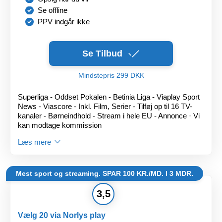
Se offline
PPV indgår ikke
Se Tilbud
Mindstepris 299 DKK
Superliga - Oddset Pokalen - Betinia Liga - Viaplay Sport
News - Viascore - Inkl. Film, Serier - Tilføj op til 16 TV-
kanaler - Børneindhold - Stream i hele EU - Annonce · Vi
kan modtage kommission
Læs mere
Mest sport og streaming. SPAR 100 KR./MD. I 3 MDR.
3,5
Vælg 20 via Norlys play