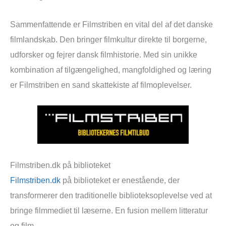
Sammenfattende er Filmstriben en vital del af det danske
filmlandskab. Den bringer filmkultur direkte til borgerne,
udforsker og fejrer dansk filmhistorie. Med sin unikke
kombination af tilgængelighed, mangfoldighed og læring
er Filmstriben en sand skattekiste af filmoplevelser.
Filmstriben.dk på biblioteket
Filmstriben.dk
på biblioteket er enestående, der
transformerer den traditionelle biblioteksoplevelse ved at
bringe filmmediet til læserne. En fusion mellem litteratur
og film.