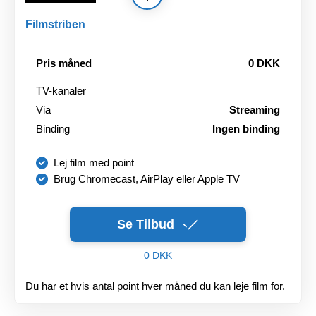
Filmstriben
Pris måned
0 DKK
TV-kanaler
Via
Streaming
Binding
Ingen binding
Lej film med point
Brug Chromecast, AirPlay eller Apple TV
Se Tilbud
0 DKK
Du har et hvis antal point hver måned du kan leje film for.