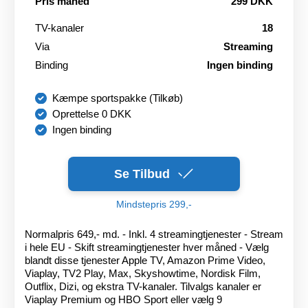
Pris måned
299 DKK
TV-kanaler
18
Via
Streaming
Binding
Ingen binding
Kæmpe sportspakke (Tilkøb)
Oprettelse 0 DKK
Ingen binding
Se Tilbud
Mindstepris 299,-
Normalpris 649,- md. - Inkl. 4 streamingtjenester - Stream
i hele EU - Skift streamingtjenester hver måned - Vælg
blandt disse tjenester Apple TV, Amazon Prime Video,
Viaplay, TV2 Play, Max, Skyshowtime, Nordisk Film,
Outflix, Dizi, og ekstra TV-kanaler. Tilvalgs kanaler er
Viaplay Premium og HBO Sport eller vælg 9