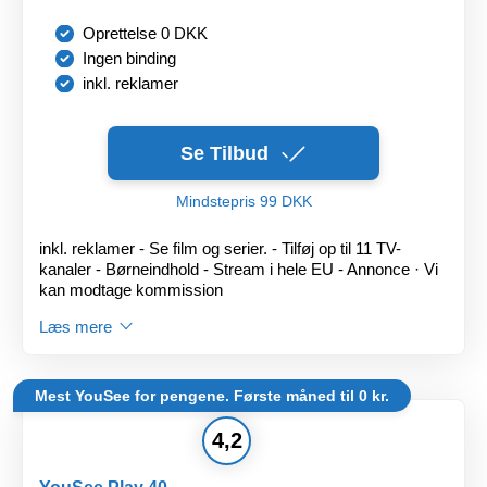
Oprettelse 0 DKK
Ingen binding
inkl. reklamer
Se Tilbud
Mindstepris 99 DKK
inkl. reklamer - Se film og serier. - Tilføj op til 11 TV-
kanaler - Børneindhold - Stream i hele EU - Annonce · Vi
kan modtage kommission
Læs mere
Mest YouSee for pengene. Første måned til 0 kr.
4,2
YouSee Play 40