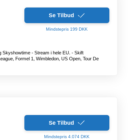
Se Tilbud
Mindstepris 199 DKK
g Skyshowtime - Stream i hele EU. - Skift
r League, Formel 1, Wimbledon, US Open, Tour De
Se Tilbud
Mindstepris 4.074 DKK