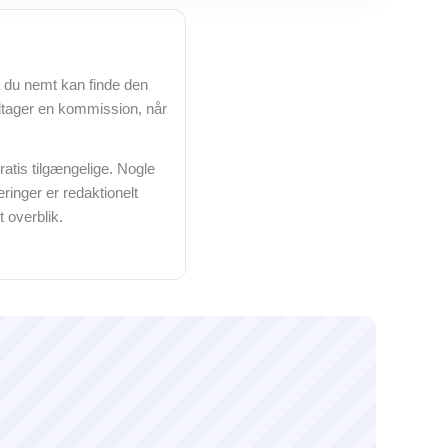
 du nemt kan finde den
dtager en kommission, når
 gratis tilgængelige. Nogle
inger er redaktionelt
 overblik.