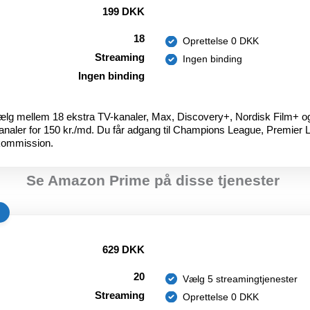
199 DKK
18
Oprettelse 0 DKK
Streaming
Ingen binding
Ingen binding
- Vælg mellem 18 ekstra TV-kanaler, Max, Discovery+, Nordisk Film+ o
analer for 150 kr./md. Du får adgang til Champions League, Premie
kommission.
Se Amazon Prime på disse tjenester
629 DKK
20
Vælg 5 streamingtjenester
Streaming
Oprettelse 0 DKK