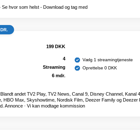
- Se hvor som helst - Download og tag med
MDR.
199 DKK
4
Vælg 1 streamingtjeneste
Streaming
Oprettelse 0 DKK
6 mdr.
 Blandt andet TV2 Play, TV2 News, Canal 9, Disney Channel, Kanal 4 
me, HBO Max, Skyshowtime, Nordisk Film, Deezer Family og Deezer P
and. Annonce · Vi kan modtage kommission