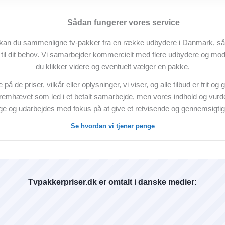
Sådan fungerer vores service
kan du sammenligne tv-pakker fra en række udbydere i Danmark, så
t til dit behov. Vi samarbejder kommercielt med flere udbydere og mo
du klikker videre og eventuelt vælger en pakke.
på de priser, vilkår eller oplysninger, vi viser, og alle tilbud er frit og
emhævet som led i et betalt samarbejde, men vores indhold og vurder
e og udarbejdes med fokus på at give et retvisende og gennemsigtigt
Se hvordan vi tjener penge
Tvpakkerpriser.dk er omtalt i danske medier: