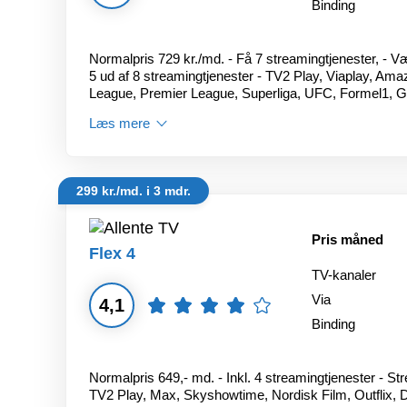
Binding
Normalpris 729 kr./md. - Få 7 streamingtjenester, -
5 ud af 8 streamingtjenester - TV2 Play, Viaplay, 
League, Premier League, Superliga, UFC, Formel1, G
Læs mere
299 kr./md. i 3 mdr.
Pris måned
Flex 4
TV-kanaler
Via
4,1
Binding
Normalpris 649,- md. - Inkl. 4 streamingtjenester - S
TV2 Play, Max, Skyshowtime, Nordisk Film, Outflix, Di