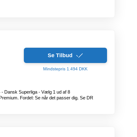
Se Tilbud
Mindstepris 1.494 DKK
- Dansk Superliga - Vælg 1 ud af 8
remium. Fordel: Se når det passer dig. Se DR