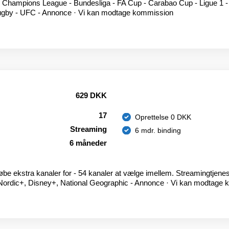
- Champions League - Bundesliga - FA Cup - Carabao Cup - Ligue 1 -
Rugby - UFC - Annonce · Vi kan modtage kommission
629 DKK
17
Oprettelse 0 DKK
Streaming
6 mdr. binding
6 måneder
købe ekstra kanaler for - 54 kanaler at vælge imellem. Streamingtjenes
Nordic+, Disney+, National Geographic - Annonce · Vi kan modtage