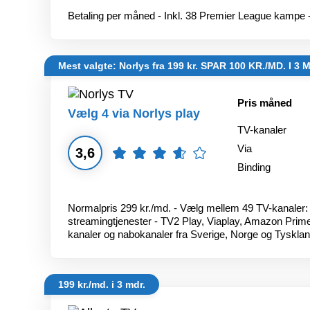
Betaling per måned - Inkl. 38 Premier League kampe 
Mest valgte: Norlys fra 199 kr. SPAR 100 KR./MD. I 3 
Pris måned
Vælg 4 via Norlys play
TV-kanaler
Via
3,6
Binding
Normalpris 299 kr./md. - Vælg mellem 49 TV-kanaler:
streamingtjenester - TV2 Play, Viaplay, Amazon Pri
kanaler og nabokanaler fra Sverige, Norge og Tyskl
199 kr./md. i 3 mdr.