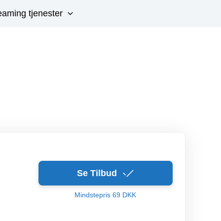
eaming tjenester
Se Tilbud
Mindstepris 69 DKK