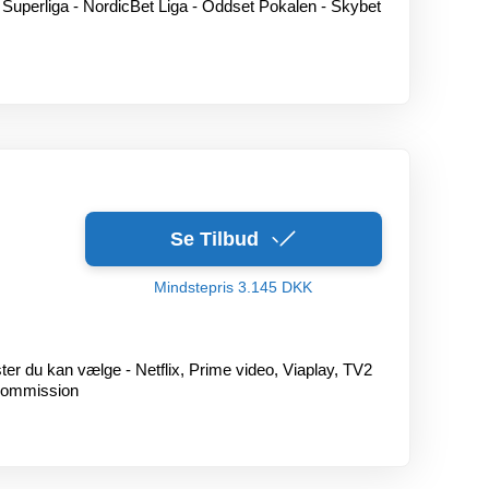
 Superliga - NordicBet Liga - Oddset Pokalen - Skybet
Se Tilbud
Mindstepris 3.145 DKK
ter du kan vælge - Netflix, Prime video, Viaplay, TV2
 kommission