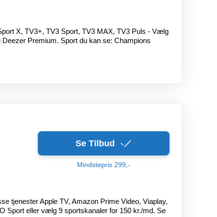
2 Sport X, TV3+, TV3 Sport, TV3 MAX, TV3 Puls - Vælg
og Deezer Premium. Sport du kan se: Champions
Se Tilbud
Mindstepris 299,-
isse tjenester Apple TV, Amazon Prime Video, Viaplay,
 Sport eller vælg 9 sportskanaler for 150 kr./md. Se