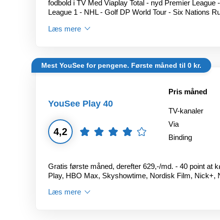
fodbold i TV Med Viaplay Total - nyd Premier League 
League 1 - NHL - Golf DP World Tour - Six Nations 
Læs mere
Mest YouSee for pengene. Første måned til 0 kr.
Pris måned
YouSee Play 40
TV-kanaler
Via
4,2
Binding
Gratis første måned, derefter 629,-/md. - 40 point at 
Play, HBO Max, Skyshowtime, Nordisk Film, Nick+, 
Læs mere