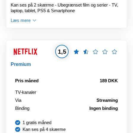
Kan ses på 2 skærme - Ubegrænset film og serier - TV,
laptop, tablet, PS5 & Smartphone
Læs mere
1,5
Premium
Pris måned
189 DKK
TV-kanaler
Via
Streaming
Binding
Ingen binding
1 gratis måned
Kan ses på 4 skærme