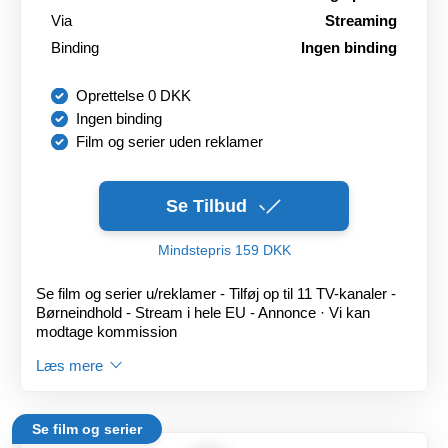
Via
Streaming
Binding
Ingen binding
Oprettelse 0 DKK
Ingen binding
Film og serier uden reklamer
Se Tilbud
Mindstepris 159 DKK
Se film og serier u/reklamer - Tilføj op til 11 TV-kanaler -
Børneindhold - Stream i hele EU - Annonce · Vi kan
modtage kommission
Læs mere
Se film og serier