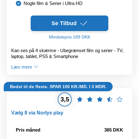
Nogle film & Serier i Ultra HD
Se Tilbud
Mindstepris 189 DKK
Kan ses på 4 skærme - Ubegrænset film og serier - TV,
laptop, tablet, PS5 & Smartphone
Læs mere
Bedst til de fleste. SPAR 100 KR./MD. I 3 MDR.
3,5
Vælg 8 via Norlys play
Pris måned
365 DKK