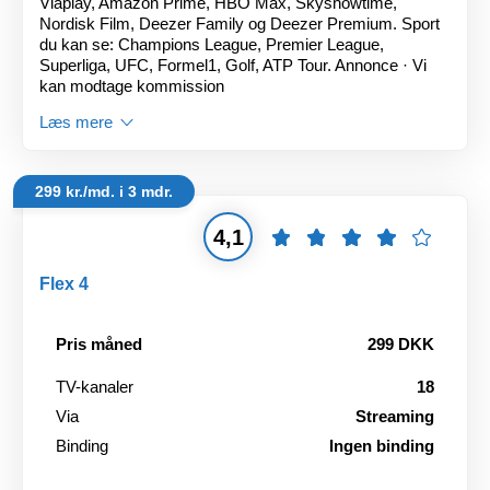
Viaplay, Amazon Prime, HBO Max, Skyshowtime,
Nordisk Film, Deezer Family og Deezer Premium. Sport
du kan se: Champions League, Premier League,
Superliga, UFC, Formel1, Golf, ATP Tour. Annonce · Vi
kan modtage kommission
Læs mere
299 kr./md. i 3 mdr.
4,1
Flex 4
Pris måned
299 DKK
TV-kanaler
18
Via
Streaming
Binding
Ingen binding