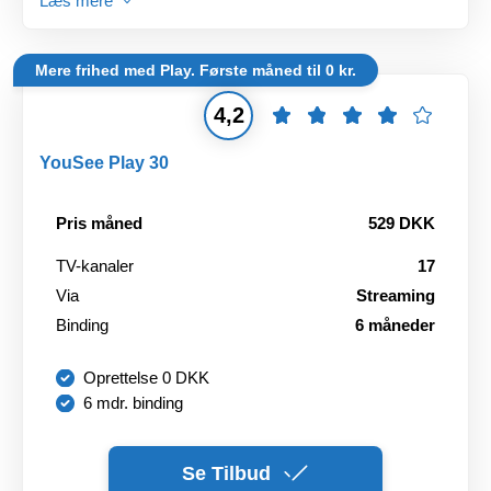
Læs mere
Mere frihed med Play. Første måned til 0 kr.
4,2
YouSee Play 30
Pris måned
529 DKK
TV-kanaler
17
Via
Streaming
Binding
6 måneder
Oprettelse 0 DKK
6 mdr. binding
Se Tilbud