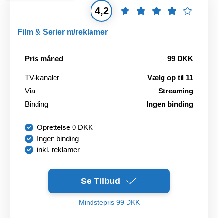
4,2
Film & Serier m/reklamer
Pris måned
99 DKK
TV-kanaler
Vælg op til 11
Via
Streaming
Binding
Ingen binding
Oprettelse 0 DKK
Ingen binding
inkl. reklamer
Se Tilbud
Mindstepris 99 DKK