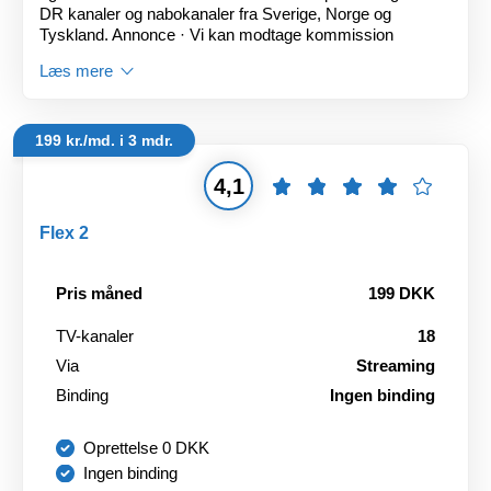
DR kanaler og nabokanaler fra Sverige, Norge og
Tyskland. Annonce · Vi kan modtage kommission
Læs mere
199 kr./md. i 3 mdr.
4,1
Flex 2
Pris måned
199 DKK
TV-kanaler
18
Via
Streaming
Binding
Ingen binding
Oprettelse 0 DKK
Ingen binding