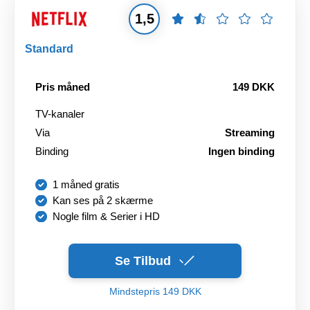
1,5
Standard
Pris måned
149 DKK
TV-kanaler
Via
Streaming
Binding
Ingen binding
1 måned gratis
Kan ses på 2 skærme
Nogle film & Serier i HD
Se Tilbud
Mindstepris 149 DKK