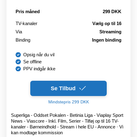
Pris måned
299 DKK
TV-kanaler
Vælg op til 16
Via
Streaming
Binding
Ingen binding
Opsig når du vil
Se offline
PPV indgår ikke
Se Tilbud
Mindstepris 299 DKK
Superliga - Oddset Pokalen - Betinia Liga - Viaplay Sport
News - Viascore - Inkl. Film, Serier - Tilføj op til 16 TV-
kanaler - Børneindhold - Stream i hele EU - Annonce · Vi
kan modtage kommission