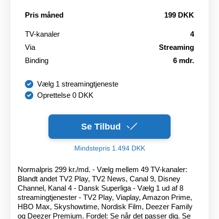
Pris måned
199 DKK
TV-kanaler
4
Via
Streaming
Binding
6 mdr.
Vælg 1 streamingtjeneste
Oprettelse 0 DKK
Se Tilbud
Mindstepris 1.494 DKK
Normalpris 299 kr./md. - Vælg mellem 49 TV-kanaler:
Blandt andet TV2 Play, TV2 News, Canal 9, Disney
Channel, Kanal 4 - Dansk Superliga - Vælg 1 ud af 8
streamingtjenester - TV2 Play, Viaplay, Amazon Prime,
HBO Max, Skyshowtime, Nordisk Film, Deezer Family
og Deezer Premium. Fordel: Se når det passer dig. Se