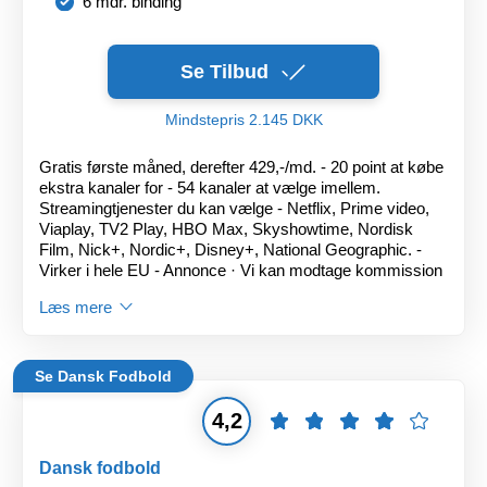
6 mdr. binding
Se Tilbud
Mindstepris 2.145 DKK
Gratis første måned, derefter 429,-/md. - 20 point at købe
ekstra kanaler for - 54 kanaler at vælge imellem.
Streamingtjenester du kan vælge - Netflix, Prime video,
Viaplay, TV2 Play, HBO Max, Skyshowtime, Nordisk
Film, Nick+, Nordic+, Disney+, National Geographic. -
Virker i hele EU - Annonce · Vi kan modtage kommission
Læs mere
Se Dansk Fodbold
4,2
Dansk fodbold