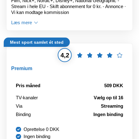
Film, Nick+, Nordic+, Disney+, National Geographic -
Stream i hele EU - Skift abonnement for 0 kr. - Annonce ·
Vi kan modtage kommission
Læs mere
Mest sport samlet ét sted
4,2
Premium
Pris måned
509 DKK
TV-kanaler
Vælg op til 16
Via
Streaming
Binding
Ingen binding
Oprettelse 0 DKK
Ingen binding