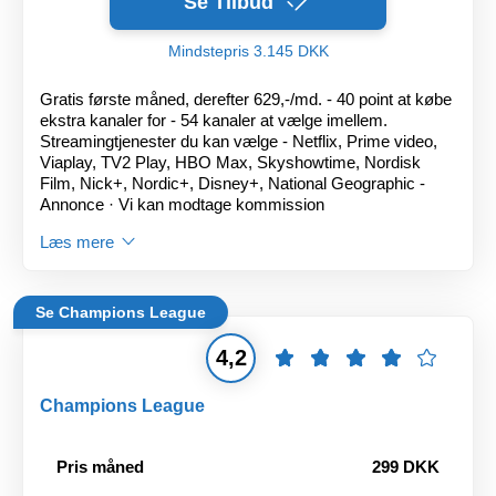
Se Tilbud
Mindstepris 3.145 DKK
Gratis første måned, derefter 629,-/md. - 40 point at købe
ekstra kanaler for - 54 kanaler at vælge imellem.
Streamingtjenester du kan vælge - Netflix, Prime video,
Viaplay, TV2 Play, HBO Max, Skyshowtime, Nordisk
Film, Nick+, Nordic+, Disney+, National Geographic -
Annonce · Vi kan modtage kommission
Læs mere
Se Champions League
4,2
Champions League
Pris måned
299 DKK