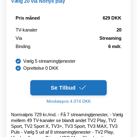
Vælg 20 via Norlys play
Pris måned
629 DKK
TV-kanaler
20
Via
Streaming
Binding
6 mdr.
Vælg 5 streamingtjenester
Oprettelse 0 DKK
Se Tilbud
Mindstepris 4.074 DKK
Normalpris 729 kr./md. - Få 7 streamingtjenester, - Vælg
mellem 49 TV-kanaler se blandt andet TV2 Play, TV2
Sport, TV2 Sport X, TV3+, TV3 Sport, TV3 MAX, TV3
Puls - Vælg 5 ud af 8 streamingtjenester - TV2 Play,