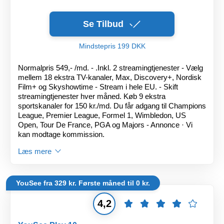
Se Tilbud
Mindstepris 199 DKK
Normalpris 549,- /md. - .Inkl. 2 streamingtjenester - Vælg
mellem 18 ekstra TV-kanaler, Max, Discovery+, Nordisk
Film+ og Skyshowtime - Stream i hele EU. - Skift
streamingtjenester hver måned. Køb 9 ekstra
sportskanaler for 150 kr./md. Du får adgang til Champions
League, Premier League, Formel 1, Wimbledon, US
Open, Tour De France, PGA og Majors - Annonce · Vi
kan modtage kommission.
Læs mere
YouSee fra 329 kr. Første måned til 0 kr.
4,2