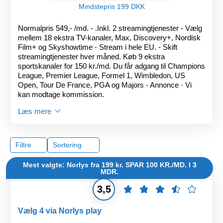
Mindstepris 199 DKK
Normalpris 549,- /md. - .Inkl. 2 streamingtjenester - Vælg
mellem 18 ekstra TV-kanaler, Max, Discovery+, Nordisk
Film+ og Skyshowtime - Stream i hele EU. - Skift
streamingtjenester hver måned. Køb 9 ekstra
sportskanaler for 150 kr./md. Du får adgang til Champions
League, Premier League, Formel 1, Wimbledon, US
Open, Tour De France, PGA og Majors - Annonce · Vi
kan modtage kommission.
Læs mere
Filtre
Sortering
Mest valgte: Norlys fra 199 kr. SPAR 100 KR./MD. I 3
MDR.
3,5
Vælg 4 via Norlys play