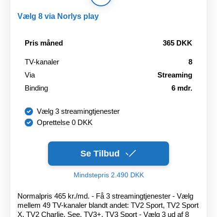
Vælg 8 via Norlys play
Pris måned
365 DKK
TV-kanaler
8
Via
Streaming
Binding
6 mdr.
Vælg 3 streamingtjenester
Oprettelse 0 DKK
Se Tilbud
Mindstepris 2.490 DKK
Normalpris 465 kr./md. - Få 3 streamingtjenester - Vælg
mellem 49 TV-kanaler blandt andet: TV2 Sport, TV2 Sport
X, TV2 Charlie, See, TV3+, TV3 Sport - Vælg 3 ud af 8