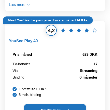
Læs mere
Mest YouSee for pengene. Første måned til 0 kr.
4,2
YouSee Play 40
Pris måned
629 DKK
TV-kanaler
17
Via
Streaming
Binding
6 måneder
Oprettelse 0 DKK
6 mdr. binding