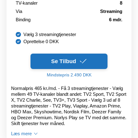
TV-kanaler
8
Via
Streaming
Binding
6 mdr.
Vælg 3 streamingtjenester
Oprettelse 0 DKK
Se Tilbud
Mindstepris 2.490 DKK
Normalpris 465 kr./md. - Få 3 streamingtjenester - Vælg
mellem 49 TV-kanaler blandt andet: TV2 Sport, TV2 Sport
X, TV2 Charlie, See, TV3+, TV3 Sport - Vælg 3 ud af 8
streamingtjenester - TV2 Play, Viaplay, Amazon Prime,
HBO Max, Skyshowtime, Nordisk Film, Deezer Family
og Deezer Premium. Norlys Play se TV med det samme.
Skift tjenester hver måned.
Læs mere