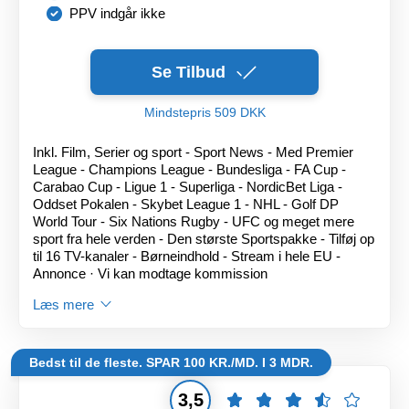
PPV indgår ikke
Se Tilbud
Mindstepris 509 DKK
Inkl. Film, Serier og sport - Sport News - Med Premier
League - Champions League - Bundesliga - FA Cup -
Carabao Cup - Ligue 1 - Superliga - NordicBet Liga -
Oddset Pokalen - Skybet League 1 - NHL - Golf DP
World Tour - Six Nations Rugby - UFC og meget mere
sport fra hele verden - Den største Sportspakke - Tilføj op
til 16 TV-kanaler - Børneindhold - Stream i hele EU -
Annonce · Vi kan modtage kommission
Læs mere
Bedst til de fleste. SPAR 100 KR./MD. I 3 MDR.
3,5