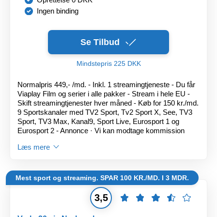
Ingen binding
Se Tilbud
Mindstepris 225 DKK
Normalpris 449,- /md. - Inkl. 1 streamingtjeneste - Du får
Viaplay Film og serier i alle pakker - Stream i hele EU -
Skift streamingtjenester hver måned - Køb for 150 kr./md.
9 Sportskanaler med TV2 Sport, Tv2 Sport X, See, TV3
Sport, TV3 Max, Kanal9, Sport Live, Eurosport 1 og
Eurosport 2 - Annonce · Vi kan modtage kommission
Læs mere
Mest sport og streaming. SPAR 100 KR./MD. I 3 MDR.
3,5