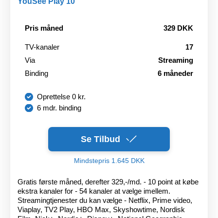
YouSee Play 10
Pris måned
329 DKK
TV-kanaler
17
Via
Streaming
Binding
6 måneder
Oprettelse 0 kr.
6 mdr. binding
Se Tilbud
Mindstepris 1.645 DKK
Gratis første måned, derefter 329,-/md. - 10 point at købe
ekstra kanaler for - 54 kanaler at vælge imellem.
Streamingtjenester du kan vælge - Netflix, Prime video,
Viaplay, TV2 Play, HBO Max, Skyshowtime, Nordisk