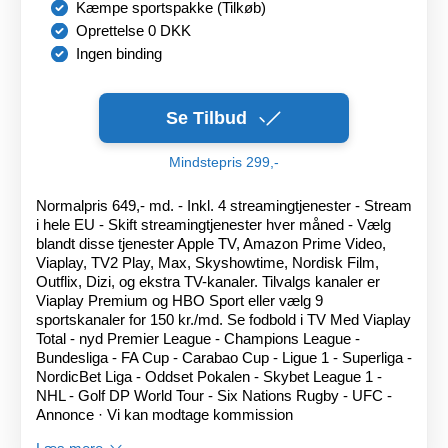
Kæmpe sportspakke (Tilkøb)
Oprettelse 0 DKK
Ingen binding
Se Tilbud
Mindstepris 299,-
Normalpris 649,- md. - Inkl. 4 streamingtjenester - Stream
i hele EU - Skift streamingtjenester hver måned - Vælg
blandt disse tjenester Apple TV, Amazon Prime Video,
Viaplay, TV2 Play, Max, Skyshowtime, Nordisk Film,
Outflix, Dizi, og ekstra TV-kanaler. Tilvalgs kanaler er
Viaplay Premium og HBO Sport eller vælg 9
sportskanaler for 150 kr./md. Se fodbold i TV Med Viaplay
Total - nyd Premier League - Champions League -
Bundesliga - FA Cup - Carabao Cup - Ligue 1 - Superliga -
NordicBet Liga - Oddset Pokalen - Skybet League 1 -
NHL - Golf DP World Tour - Six Nations Rugby - UFC -
Annonce · Vi kan modtage kommission