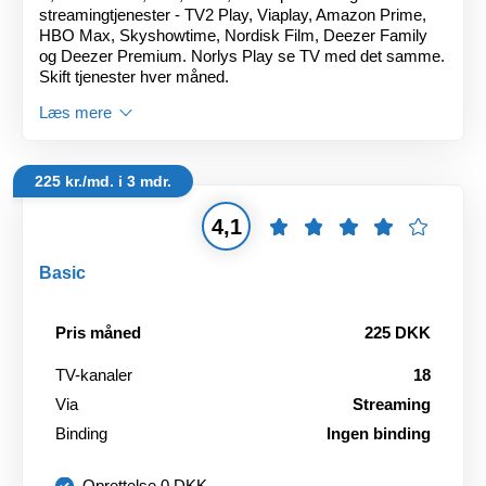
streamingtjenester - TV2 Play, Viaplay, Amazon Prime,
HBO Max, Skyshowtime, Nordisk Film, Deezer Family
og Deezer Premium. Norlys Play se TV med det samme.
Skift tjenester hver måned.
Læs mere
225 kr./md. i 3 mdr.
4,1
Basic
Pris måned
225 DKK
TV-kanaler
18
Via
Streaming
Binding
Ingen binding
Oprettelse 0 DKK