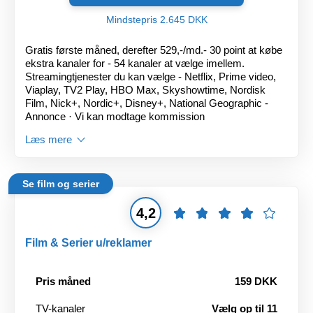
Mindstepris 2.645 DKK
Gratis første måned, derefter 529,-/md.- 30 point at købe
ekstra kanaler for - 54 kanaler at vælge imellem.
Streamingtjenester du kan vælge - Netflix, Prime video,
Viaplay, TV2 Play, HBO Max, Skyshowtime, Nordisk
Film, Nick+, Nordic+, Disney+, National Geographic -
Annonce · Vi kan modtage kommission
Læs mere
Se film og serier
4,2
Film & Serier u/reklamer
Pris måned
159 DKK
TV-kanaler
Vælg op til 11